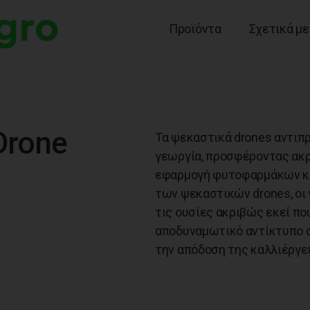
Προϊόντα
Σχετικά με
Drone
Τα ψεκαστικά drones αντιπ
γεωργία, προσφέροντας ακρ
εφαρμογή φυτοφαρμάκων κα
των ψεκαστικών drones, οι
τις ουσίες ακριβώς εκεί πο
αποδυναμωτικό αντίκτυπο σ
την απόδοση της καλλιέργει