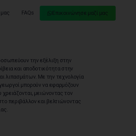
 μας
FAQs
Eπικοινώνησε μαζί μας
ροσωπεύουν την εξέλιξη στην
ίβεια και αποδοτικότητα στην
ι λιπασμάτων. Με την τεχνολογία
 γεωργοί μπορούν να εφαρμόζουν
υ χρειάζονται, μειώνοντας τον
το περιβάλλον και βελτιώνοντας
ας.