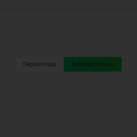
0
Αυτόνομες λειτουργίες για ευκολότερες πτήσεις
Περισσότερα
Αγόρασέ το τώρα